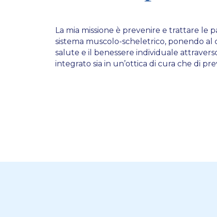
La mia missione è prevenire e trattare le p
sistema muscolo-scheletrico, ponendo al 
salute e il benessere individuale attraver
integrato sia in un’ottica di cura che di pr