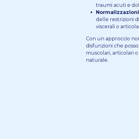
traumi acuti e dol
Normalizzazioni v
delle restrizioni 
viscerali o articol
Con un approccio non 
disfunzioni che posson
muscolari, articolari o 
naturale.