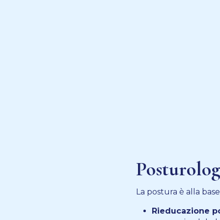
Posturolog
La postura è alla base
Rieducazione po