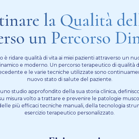
tinare la Qualità del
erso un Percorso D
vo è ridare qualità di vita ai miei pazienti attraverso un 
dinamico e moderno. Un percorso terapeutico di qualità 
recedente e le varie tecniche utilizzate sono continuamen
nuovo stato di salute del paziente.
no studio approfondito della sua storia clinica, definis
su misura volto a trattare e prevenire le patologie musc
lle più efficaci tecniche manuali, della tecnologia stru
esercizio terapeutico personalizzato.