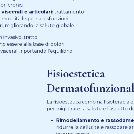
ori cronici.
iscerali e articolari:
trattamento
di mobilità legate a disfunzioni
ari, migliorando la salute globale.
invasivo, tratto
o essere alla base di dolori
viscerali, riportando l’equilibrio
Fisioestetica
Dermatofunziona
La fisioestetica combina fisioterapia 
per migliorare la salute e l’aspetto de
Rimodellamento e rassodame
ridurre la cellulite e rassodare a