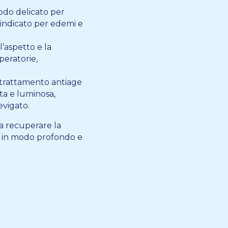
do delicato per
, indicato per edemi e
l’aspetto e la
peratorie,
trattamento antiage
ta e luminosa,
evigato.
 a recuperare la
o in modo profondo e