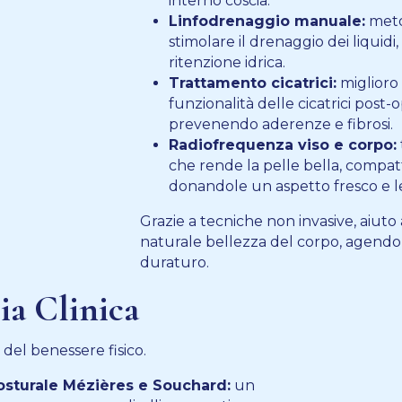
interno coscia.
Linfodrenaggio manuale:
meto
stimolare il drenaggio dei liquidi
ritenzione idrica.
Trattamento cicatrici:
miglioro 
funzionalità delle cicatrici post-o
prevenendo aderenze e fibrosi.
Radiofrequenza viso e corpo:
che rende la pelle bella, compat
donandole un aspetto fresco e l
Grazie a tecniche non invasive, aiuto
naturale bellezza del corpo, agend
duraturo.
ia Clinica
 del benessere fisico.
sturale Mézières e Souchard:
un