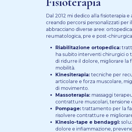
Fisioterapia
Dal 2012 mi dedico alla fisioterapia e a
creando percorsi personalizzati per i
abbracciano diverse aree: ortopedica
reumatologica, pre e post-chirurgica
Riabilitazione ortopedica:
trat
ha subito interventi chirurgici o 
di ridurre il dolore, migliorare la
mobilità.
Kinesiterapia:
tecniche per recu
articolare e forza muscolare, mig
di movimento.
Massoterapia:
massaggi terapeut
contratture muscolari, tensione e
Pompage:
trattamento per la fa
risolvere contratture e migliorare
Kinesio-tape e bendaggi:
soluz
dolore e infiammazione, prevene