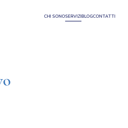
CHI SONO
SERVIZI
BLOG
CONTATTI
vo