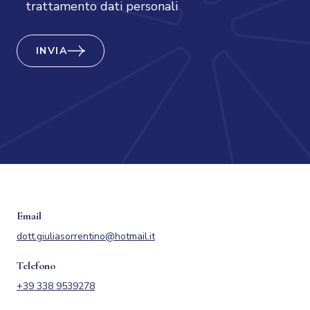
trattamento dati personali
INVIA
Email
dott.giuliasorrentino@hotmail.it
Telefono
+39 338 9539278