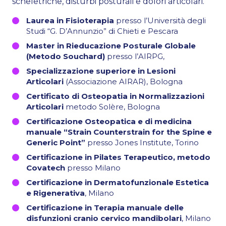
scheletriche, disturbi posturali e dolori articolari.
Laurea in Fisioterapia
presso l’Università degli
Studi “G. D’Annunzio” di Chieti e Pescara
Master in Rieducazione Posturale Globale
(Metodo Souchard)
presso l’AIRPG,
Specializzazione superiore in Lesioni
Articolari
(Associazione AIRAR), Bologna
Certificato di Osteopatia in Normalizzazioni
Articolari
metodo Solère, Bologna
Certificazione Osteopatica e di medicina
manuale “Strain Counterstrain for the Spine e
Generic Point”
presso Jones Institute, Torino
Certificazione in Pilates Terapeutico, metodo
Covatech
presso Milano
Certificazione in Dermatofunzionale Estetica
e Rigenerativa
, Milano
Certificazione in Terapia manuale delle
disfunzioni cranio cervico mandibolari
, Milano