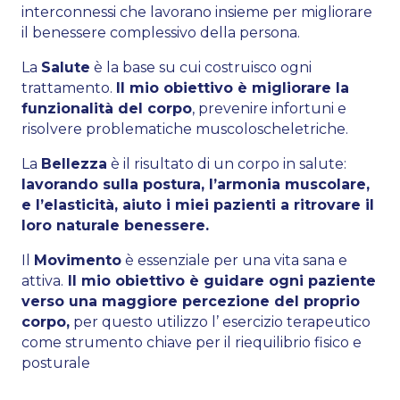
interconnessi che lavorano insieme per migliorare
il benessere complessivo della persona.
La
Salute
è la base su cui costruisco ogni
trattamento.
Il mio obiettivo è migliorare la
funzionalità del corpo
, prevenire infortuni e
risolvere problematiche muscoloscheletriche.
La
Bellezza
è il risultato di un corpo in salute:
lavorando sulla postura, l’armonia muscolare,
e l’elasticità, aiuto i miei pazienti a ritrovare il
loro naturale benessere.
Il
Movimento
è essenziale per una vita sana e
attiva.
Il mio obiettivo è guidare ogni paziente
verso una maggiore percezione del proprio
corpo,
per questo utilizzo l’ esercizio terapeutico
come strumento chiave per il riequilibrio fisico e
posturale