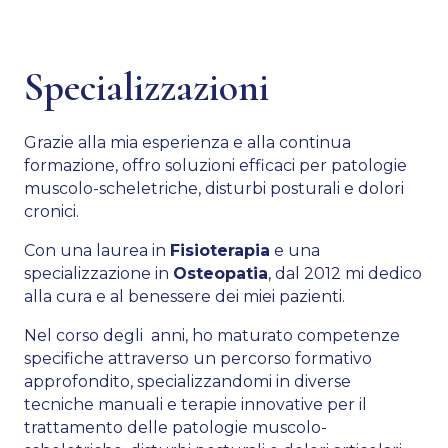
Specializzazioni
Grazie alla mia esperienza e alla continua
formazione, offro soluzioni efficaci per patologie
muscolo-scheletriche, disturbi posturali e dolori
cronici.
Con una laurea in
Fisioterapia
e una
specializzazione in
Osteopatia
, dal 2012 mi dedico
alla cura e al benessere dei miei pazienti.
Nel corso degli anni, ho maturato competenze
specifiche attraverso un percorso formativo
approfondito, specializzandomi in diverse
tecniche manuali e terapie innovative per il
trattamento delle patologie muscolo-