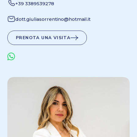
+39 3389539278
dott.giuliasorrentino@hotmail.it
PRENOTA UNA VISITA