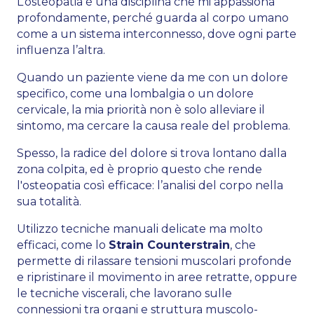
L’osteopatia è una disciplina che mi appassiona
profondamente, perché guarda al corpo umano
come a un sistema interconnesso, dove ogni parte
influenza l’altra.
Quando un paziente viene da me con un dolore
specifico, come una lombalgia o un dolore
cervicale, la mia priorità non è solo alleviare il
sintomo, ma cercare la causa reale del problema.
Spesso, la radice del dolore si trova lontano dalla
zona colpita, ed è proprio questo che rende
l'osteopatia così efficace: l’analisi del corpo nella
sua totalità.
Utilizzo tecniche manuali delicate ma molto
efficaci, come lo
Strain Counterstrain
, che
permette di rilassare tensioni muscolari profonde
e ripristinare il movimento in aree retratte, oppure
le tecniche viscerali, che lavorano sulle
connessioni tra organi e struttura muscolo-