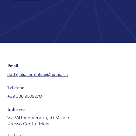
Email
dott.giuliasorrentino@hotmail.it
Telefono
+39 338 9539278
Indirizzo
Via Vittorio Veneto, 10 Milano
Presso Centro Meid